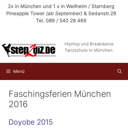
Zum
2x in München und 1 x in Weilheim / Starnberg
Inhalt
Pineapple Tower
(ab September)
& Sedanstr.29
springen
Tel. 089 / 540 28 466
HipHop und Breakdance
Tanzschule in München
Menü
Faschingsferien München
2016
Doyobe 2015