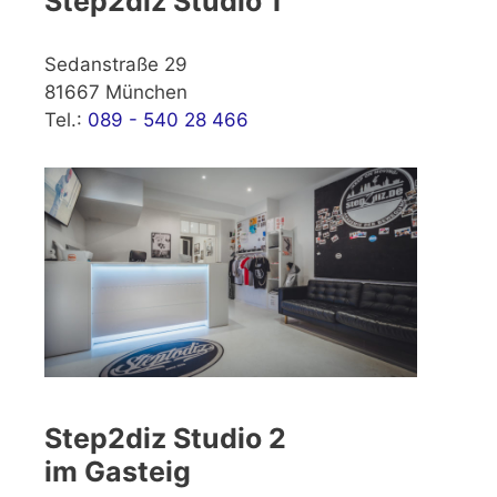
Step2diz Studio 1
Sedanstraße 29
81667 München
Tel.:
089 - 540 28 466
Step2diz Studio 2
im Gasteig