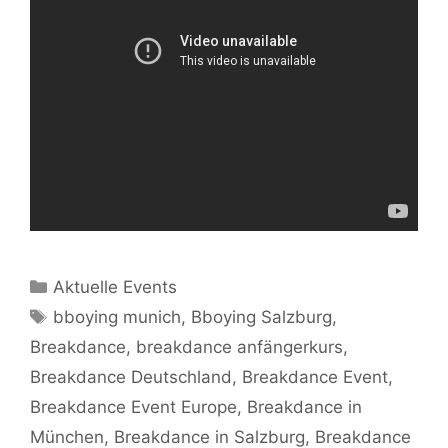
Kategorien
Aktuelle Events
Schlagwörter
bboying munich
,
Bboying Salzburg
,
Breakdance
,
breakdance anfängerkurs
,
Breakdance Deutschland
,
Breakdance Event
,
Breakdance Event Europe
,
Breakdance in
München
,
Breakdance in Salzburg
,
Breakdance