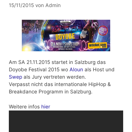
15/11/2015
von
Admin
Am
SA 21.11.2015
startet in Salzburg das
Doyobe Festival 2015 wo
Aloun
als Host und
Swep
als Jury vertreten werden.
Verpasst nicht das
internationale HipHop &
Breakdance
Programm in Salzburg.
Weitere infos
hier