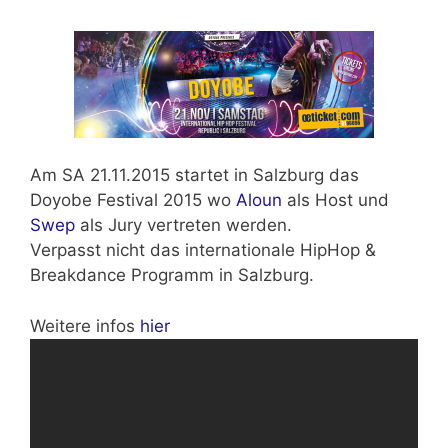
Am
SA 21.11.2015
startet in Salzburg das
Doyobe Festival 2015 wo
Aloun
als Host und
Swep
als Jury vertreten werden.
Verpasst nicht das
internationale HipHop &
Breakdance
Programm in Salzburg.
Weitere infos
hier