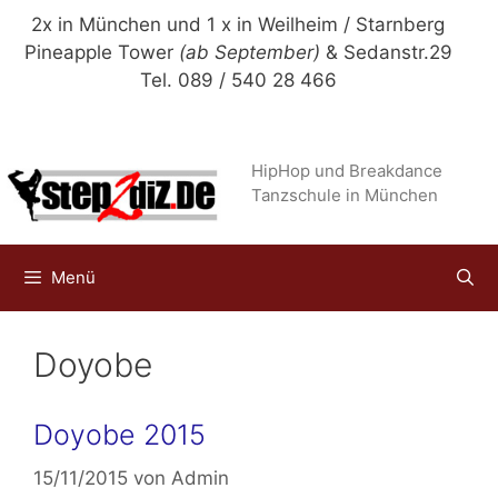
Zum
2x in München und 1 x in Weilheim / Starnberg
Inhalt
Pineapple Tower
(ab September)
& Sedanstr.29
springen
Tel. 089 / 540 28 466
HipHop und Breakdance
Tanzschule in München
Menü
Doyobe
Doyobe 2015
15/11/2015
von
Admin