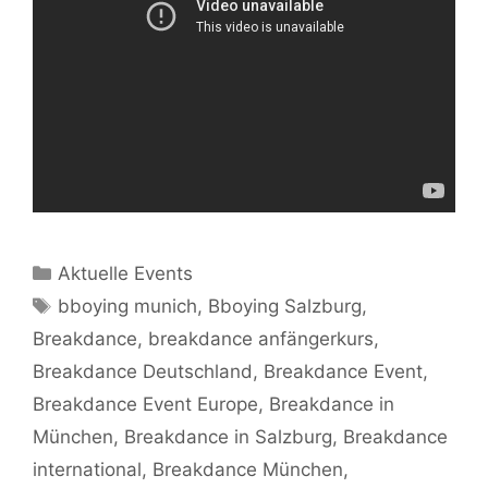
Kategorien
Aktuelle Events
Schlagwörter
bboying munich
,
Bboying Salzburg
,
Breakdance
,
breakdance anfängerkurs
,
Breakdance Deutschland
,
Breakdance Event
,
Breakdance Event Europe
,
Breakdance in
München
,
Breakdance in Salzburg
,
Breakdance
international
,
Breakdance München
,