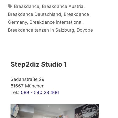
Schlagwörter
Breakdance
,
Breakdance Austria
,
Breakdance Deutschland
,
Breakdance
Germany
,
Breakdance international
,
Breakdance tanzen in Salzburg
,
Doyobe
Step2diz Studio 1
Sedanstraße 29
81667 München
Tel.:
089 - 540 28 466