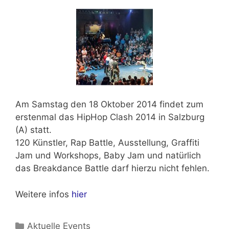
Am
Samstag den 18 Oktober 2014
findet zum
erstenmal das
HipHop Clash 2014 in Salzburg
(A)
statt.
120 Künstler, Rap Battle, Ausstellung, Graffiti
Jam und Workshops, Baby Jam und natürlich
das Breakdance Battle darf hierzu nicht fehlen.
Weitere infos
hier
Kategorien
Aktuelle Events