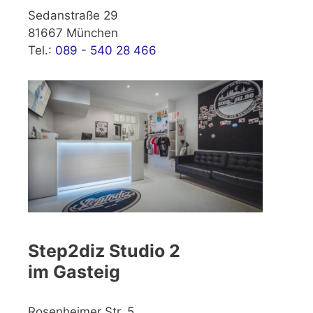
Sedanstraße 29
81667 München
Tel.:
089 - 540 28 466
Step2diz Studio 2
im Gasteig
Rosenheimer Str. 5