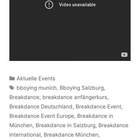
Kategorien
Aktuelle Events
Schlagwörter
bboying munich
,
Bboying Salzburg
,
Breakdance
,
breakdance anfängerkurs
,
Breakdance Deutschland
,
Breakdance Event
,
Breakdance Event Europe
,
Breakdance in
München
,
Breakdance in Salzburg
,
Breakdance
international
,
Breakdance München
,