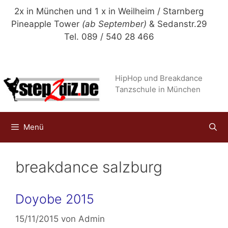
Zum
2x in München und 1 x in Weilheim / Starnberg
Inhalt
Pineapple Tower
(ab September)
& Sedanstr.29
springen
Tel. 089 / 540 28 466
HipHop und Breakdance
Tanzschule in München
Menü
breakdance salzburg
Doyobe 2015
15/11/2015
von
Admin