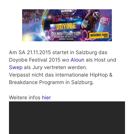
Am
SA 21.11.2015
startet in Salzburg das
Doyobe Festival 2015 wo
Aloun
als Host und
Swep
als Jury vertreten werden.
Verpasst nicht das
internationale HipHop &
Breakdance
Programm in Salzburg.
Weitere infos
hier