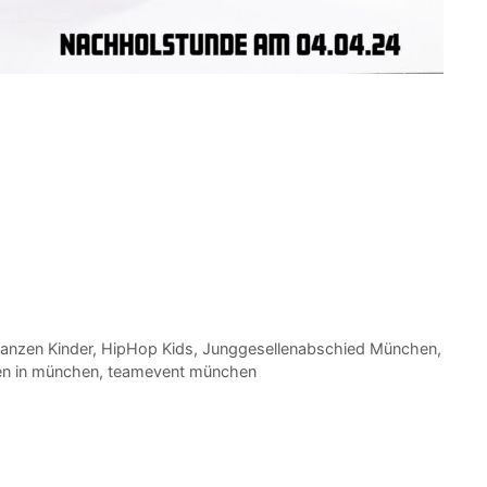
anzen Kinder
,
HipHop Kids
,
Junggesellenabschied München
,
en in münchen
,
teamevent münchen