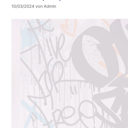
10/03/2024
von
Admin