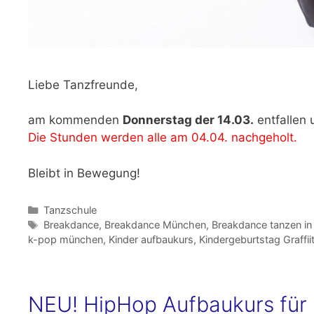
Liebe Tanzfreunde,
am kommenden
Donnerstag der 14.03.
entfallen
Die Stunden werden alle am 04.04. nachgeholt.
Bleibt in Bewegung!
Kategorien
Tanzschule
Schlagwörter
Breakdance
,
Breakdance München
,
Breakdance tanzen i
k-pop münchen
,
Kinder aufbaukurs
,
Kindergeburtstag Graffi
NEU! HipHop Aufbaukurs für 