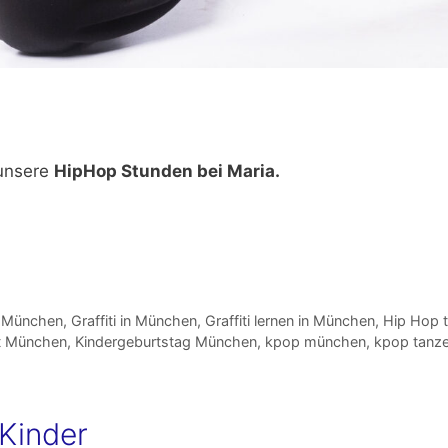
 unsere
HipHop Stunden bei Maria.
n München
,
Graffiti in München
,
Graffiti lernen in München
,
Hip Hop t
it München
,
Kindergeburtstag München
,
kpop münchen
,
kpop tanz
Kinder