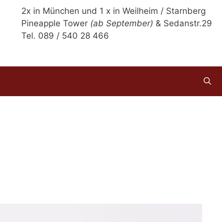
2x in München und 1 x in Weilheim / Starnberg
Pineapple Tower
(ab September)
& Sedanstr.29
Tel. 089 / 540 28 466